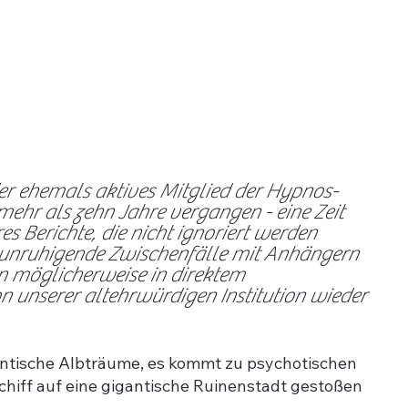
oder ehemals aktives Mitglied der Hypnos-
mehr als zehn Jahre vergangen - eine Zeit
s Berichte, die nicht ignoriert werden
eunruhigende Zwischenfälle mit Anhängern
en möglicherweise in direktem
 unserer altehrwürdigen Institution wieder
entische Albträume, es kommt zu psychotischen
chiff auf eine gigantische Ruinenstadt gestoßen