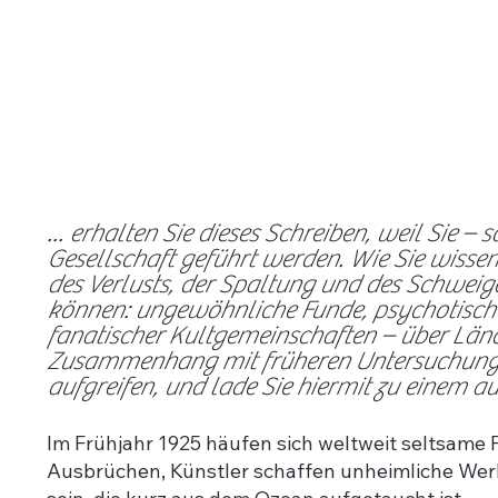
... erhalten Sie dieses Schreiben, weil Sie 
Gesellschaft geführt werden. Wie Sie wissen
des Verlusts, der Spaltung und des Schweig
können: ungewöhnliche Funde, psychotisch
fanatischer Kultgemeinschaften – über Länd
Zusammenhang mit früheren Untersuchungen d
aufgreifen, und lade Sie hiermit zu einem a
Im Frühjahr 1925 häufen sich weltweit seltsam
Ausbrüchen, Künstler schaffen unheimliche Werke