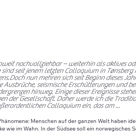
– soweit nachvollziehbar – weiterhin als aktives 
 sind seit jenem letzten Colloquium in Tønsberg 
ens.
Doch nun mehren sich seit Beginn dieses Jahre
e Ausbrüche, seismische Erschütterungen und b
ergrenzen hinweg. Einige dieser Ereignisse steh
er Gesellschaft. Daher werde ich die Tradition
ußerordentlichen Colloquium ein, das am ...
e Phänomene: Menschen auf der ganzen Welt haben id
 wie im Wahn. In der Südsee soll ein norwegisches S