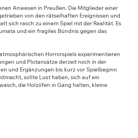
enen Anwesen in Preußen. Die Mitglieder einer
trieben von den rätselhaften Ereignissen und
 sich rasch zu einem Spiel mit der Realität. Es
aumata und ein fragiles Bündnis gegen das
es atmosphärischen Horrorspiels experimentieren
ngen und Plotansätze derzeit noch in der
ngen und Ergänzungen bis kurz vor Spielbeginn
tmacht, sollte Lust haben, sich auf ein
asch, die Holzöfen in Gang halten, kleine