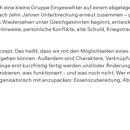
ich eine kleine Gruppe Eingeweihter auf einem abgeleg
ch zehn Jahren Unterbrechung erneut zusammen – ge
Wiedersehen unter Gleichgesinnten beginnt, entwickelt
inweise, persönliche Konflikte, alte Schuld, Kriegstr
konzept. Das heißt, dass wir mit den Möglichkeiten ein
efgehen können. Außerdem sind Charaktere, Verknüpfu
 Dinge erst kurzfristig fertig werden und/oder Änderu
bieren, was funktioniert – und was noch nicht. Wer mi
ganisatorisch mit anzupacken: Essenszubereitung, Abw